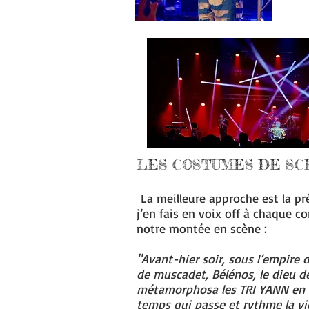
LES COSTUMES DE SCE
La meilleure approche est la p
j’en fais en voix off à chaque c
notre montée en scène :
"Avant-hier soir, sous l’empire
de muscadet, Bélénos, le dieu de
métamorphosa les TRI YANN en a
temps qui passe et rythme la vi