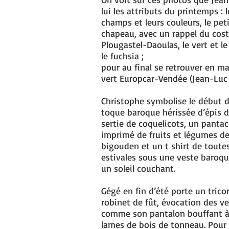
lui les attributs du printemps : l
champs et leurs couleurs, le peti
chapeau, avec un rappel du cos
Plougastel-Daoulas, le vert et l
le fuchsia ;
pour au final se retrouver en mai
vert Europcar-Vendée (Jean-Luc 
Christophe symbolise le début de
toque baroque hérissée d’épis d
sertie de coquelicots, un panta
imprimé de fruits et légumes de 
bigouden et un t shirt de toutes
estivales sous une veste baro
un soleil couchant.
Gégé en fin d’été porte un trico
robinet de fût, évocation des 
comme son pantalon bouffant à 
lames de bois de tonneau. Pour l