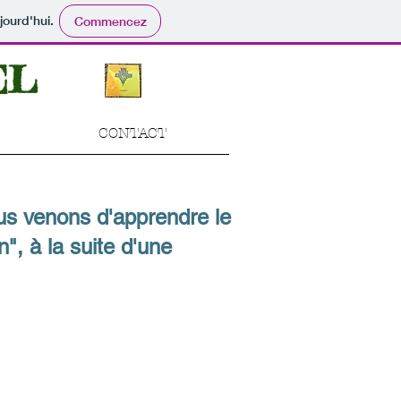
jourd'hui.
Commencez
EL
CONTACT
us venons d'apprendre le
", à la suite d'une