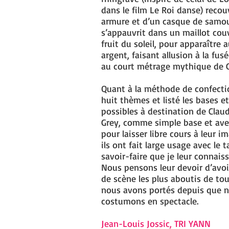
dans le film Le Roi danse) recou
armure et d’un casque de samou
s’appauvrit dans un maillot cou
fruit du soleil, pour apparaître a
argent, faisant allusion à la fus
au court métrage mythique de G
Quant à la méthode de confection
huit thèmes et listé les bases et
possibles à destination de Claud
Grey, comme simple base et ave
pour laisser libre cours à leur i
ils ont fait large usage avec le t
savoir-faire que je leur connaiss
Nous pensons leur devoir d’avoi
de scène les plus aboutis de to
nous avons portés depuis que 
costumons en spectacle.
Jean-Louis Jossic, TRI YANN