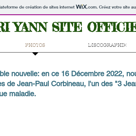
lateforme de création de sites internet
.com
. Créez votre site au
RI YANN SITE OFFICI
PHOTOS
DISCOGRAPHIE
ible nouvelle: en ce 16 Décembre 2022, no
s de Jean-Paul Corbineau, l'un des "3 Jean
ue maladie.