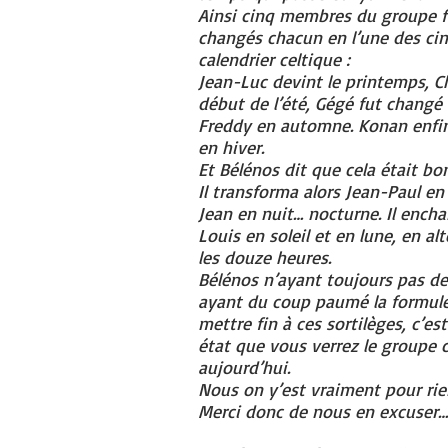
Ainsi cinq membres du groupe f
changés chacun en l’une des ci
calendrier celtique :
Jean-Luc devint le printemps, C
début de l’été, Gégé fut changé 
Freddy en automne. Konan enfin
en hiver.
Et Bélénos dit que cela était bon
Il transforma alors Jean-Paul en 
Jean en nuit… nocturne. Il encha
Louis en soleil et en lune, en a
les douze heures.
Bélénos n’ayant toujours pas de
ayant du coup paumé la formul
mettre fin à ces sortilèges, c’est
état que vous verrez le groupe
aujourd’hui.
Nous on y’est vraiment pour rie
Merci donc de nous en excuser…